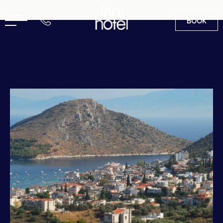
BOOK
RU
EN