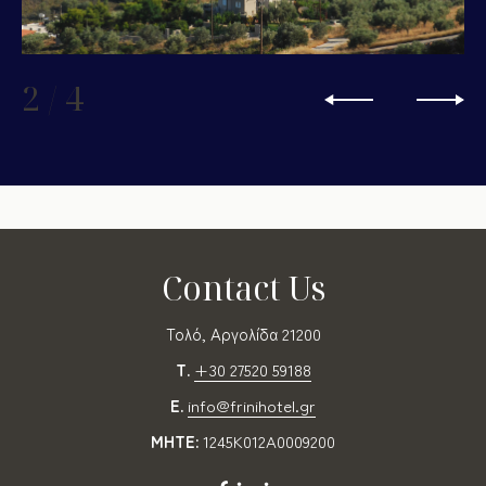
2
/
4
Contact Us
Τολό, Αργολίδα 21200
T.
+30 27520 59188
E.
info@frinihotel.gr
MHTE:
1245K012A0009200