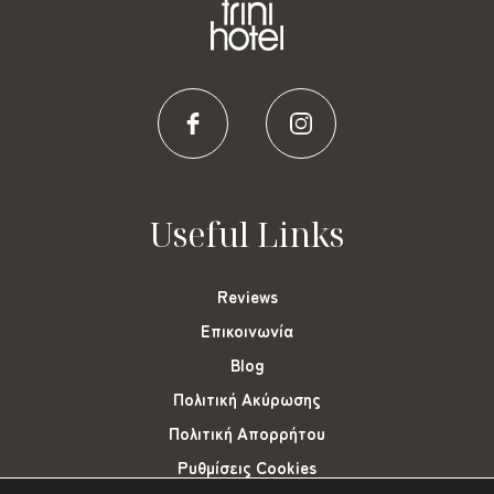
Useful Links
Reviews
Επικοινωνία
Blog
Πολιτική Ακύρωσης
Πολιτική Απορρήτου
Ρυθμίσεις Cookies