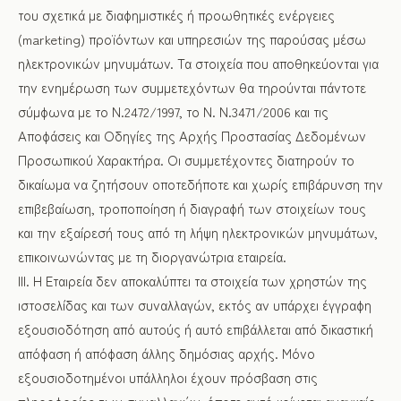
του σχετικά με διαφημιστικές ή προωθητικές ενέργειες
(marketing) προϊόντων και υπηρεσιών της παρούσας μέσω
ηλεκτρονικών μηνυμάτων. Τα στοιχεία που αποθηκεύονται για
την ενημέρωση των συμμετεχόντων θα τηρούνται πάντοτε
σύμφωνα με το Ν.2472/1997, το Ν. Ν.3471/2006 και τις
Αποφάσεις και Οδηγίες της Αρχής Προστασίας Δεδομένων
Προσωπικού Χαρακτήρα. Οι συμμετέχοντες διατηρούν το
δικαίωμα να ζητήσουν οποτεδήποτε και χωρίς επιβάρυνση την
επιβεβαίωση, τροποποίηση ή διαγραφή των στοιχείων τους
και την εξαίρεσή τους από τη λήψη ηλεκτρονικών μηνυμάτων,
επικοινωνώντας με τη διοργανώτρια εταιρεία.
ΙΙΙ. Η Εταιρεία δεν αποκαλύπτει τα στοιχεία των χρηστών της
ιστοσελίδας και των συναλλαγών, εκτός αν υπάρχει έγγραφη
εξουσιοδότηση από αυτούς ή αυτό επιβάλλεται από δικαστική
απόφαση ή απόφαση άλλης δημόσιας αρχής. Μόνο
εξουσιοδοτημένοι υπάλληλοι έχουν πρόσβαση στις