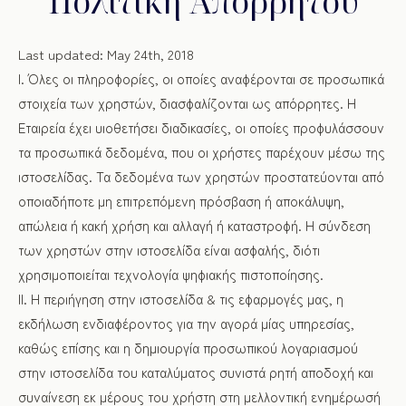
Πολιτική Απορρήτου
Last updated: May 24th, 2018
Ι. Όλες οι πληροφορίες, οι οποίες αναφέρονται σε προσωπικά
στοιχεία των χρηστών, διασφαλίζονται ως απόρρητες. Η
Εταιρεία έχει υιοθετήσει διαδικασίες, οι οποίες προφυλάσσουν
τα προσωπικά δεδομένα, που οι χρήστες παρέχουν μέσω της
ιστοσελίδας. Τα δεδομένα των χρηστών προστατεύονται από
οποιαδήποτε μη επιτρεπόμενη πρόσβαση ή αποκάλυψη,
απώλεια ή κακή χρήση και αλλαγή ή καταστροφή. Η σύνδεση
των χρηστών στην ιστοσελίδα είναι ασφαλής, διότι
χρησιμοποιείται τεχνολογία ψηφιακής πιστοποίησης.
ΙΙ. Η περιήγηση στην ιστοσελίδα & τις εφαρμογές μας, η
εκδήλωση ενδιαφέροντος για την αγορά μίας υπηρεσίας,
καθώς επίσης και η δημιουργία προσωπικού λογαριασμού
στην ιστοσελίδα του καταλύματος συνιστά ρητή αποδοχή και
συναίνεση εκ μέρους του χρήστη στη μελλοντική ενημέρωσή