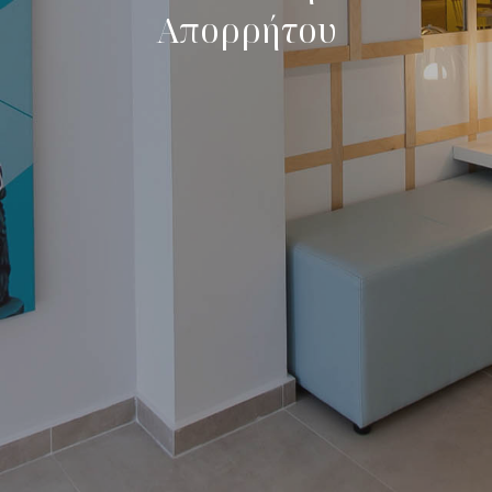
Απορρήτου