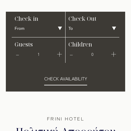
Check in
Check Out
Guests
Children
1
0
CHECK AVAILABILITY
FRINI HOTEL