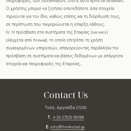
πληροφορίες των συναλλαγών, όποτε αυτό κρίνεται αναγκαίο.
Ο χρήστης μπορεί να ζητήσει οποτεδήποτε όσα στοιχεία
τηρούνται για τον ίδιο, καθώς επίσης και τη διόρθωσή τους,
σε περίπτωση που τεκμηριώνεται η ύπαρξη λάθους.
ΙV. Η πρόσβαση στα συστήματα της Εταιρίας (servers)
ελέγχεται από firewall, το οποίο επιτρέπει τη χρήση
συγκεκριμένων υπηρεσιών, απαγορεύοντας παράλληλα την
πρόσβαση σε συστήματα και βάσεις δεδομένων με απόρρητα
στοιχεία και πληροφορίες της Εταιρείας.
Contact Us
Τολό, Αργολίδα 21200
T.
+30 27520 59188
E.
info@frinihotel.gr