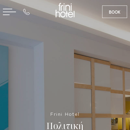
BOOK
RU
EN
Frini Hotel
Πολιτική