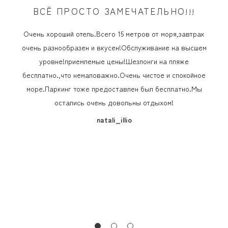
ВСЁ ПРОСТО ЗАМЕЧАТЕЛЬНО!!!
Очень хороший отель.Всего 15 метров от моря,завтрак
очень разнообразен и вкусен!Обслуживание на высшем
уровне!приемлемые цены!Шезлонги на пляже
бесплатно.,что немаловажно.Очень чистое и спокойное
море.Паркинг тоже предоставлен был бесплатно.Мы
остались очень довольны отдыхом!
natali_illio