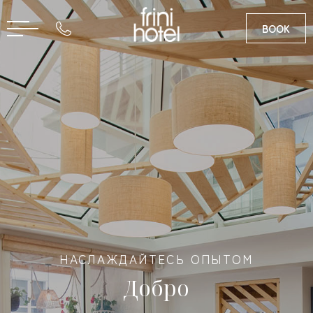
BOOK
EN
GR
НАСЛАЖДАЙТЕСЬ ОПЫТОМ
Добро