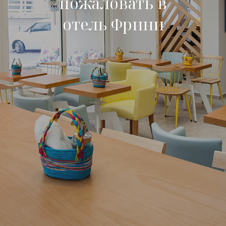
пожаловать в
отель Фрини