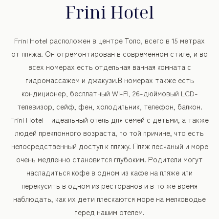
Frini Hotel
Frini Hotel расположен в центре Толо, всего в 15 метрах
от пляжа. Он отремонтирован в современном стиле, и во
всех номерах есть отдельная ванная комната с
гидромассажем и джакузи.В номерах также есть
кондиционер, бесплатный WI-FI, 26-дюймовый LCD-
телевизор, сейф, фен, холодильник, телефон, балкон.
Frini Hotel – идеальный отель для семей с детьми, а также
людей преклонного возраста, по той причине, что есть
непосредственный доступ к пляжу. Пляж песчаный и море
очень медленно становится глубоким. Родители могут
насладиться кофе в одном из кафе на пляже или
перекусить в одном из ресторанов и в то же время
наблюдать, как их дети плескаются море на мелководье
перед нашим отелем.