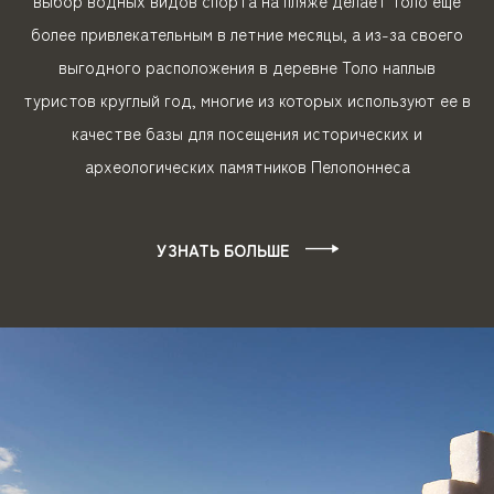
выбор водных видов спорта на пляже делает Толо еще
более привлекательным в летние месяцы, а из-за своего
выгодного расположения в деревне Толо наплыв
туристов круглый год, многие из которых используют ее в
качестве базы для посещения исторических и
археологических памятников Пелопоннеса
УЗНАТЬ БОЛЬШЕ